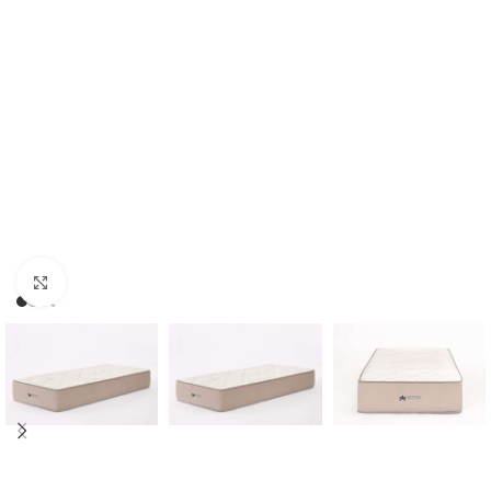
Click to enlarge