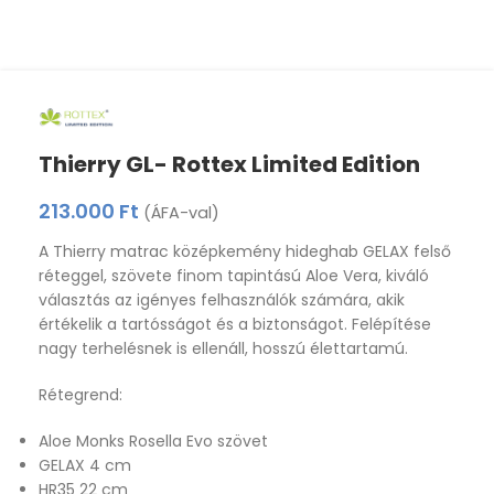
Thierry GL- Rottex Limited Edition
213.000
Ft
(ÁFA-val)
A Thierry matrac középkemény hideghab GELAX felső
réteggel, szövete finom tapintású Aloe Vera, kiváló
választás az igényes felhasználók számára, akik
értékelik a tartósságot és a biztonságot. Felépítése
nagy terhelésnek is ellenáll, hosszú élettartamú.
Rétegrend:
Aloe Monks Rosella Evo szövet
GELAX 4 cm
HR35 22 cm