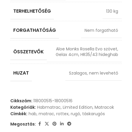
TERHELHETŐSÉG
130 kg
FORGATHATÓSÁG
Nem forgatható
Aloe Monks Rosella Evo szövet
,
ÖSSZETEVŐK
Gelax 4cm
,
HR35/43 hideghab
HUZAT
Szalagos, nem levehető
Cikkszám:
118000515-18000516
Kategóriák:
Habmatrac
,
Limited Edition
,
Matracok
Címkék:
hab
,
matrac
,
rottex
,
rugó
,
táskarugós
Megosztás: