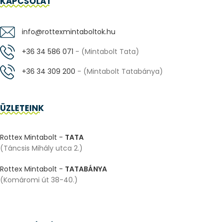
KAPCSOLAT
info@rottexmintaboltok.hu
+36 34 586 071
- (Mintabolt Tata)
+36 34 309 200
- (Mintabolt Tatabánya)
ÜZLETEINK
Rottex Mintabolt -
TATA
(Táncsis Mihály utca 2.)
Rottex Mintabolt -
TATABÁNYA
(Komáromi út 38-40.)