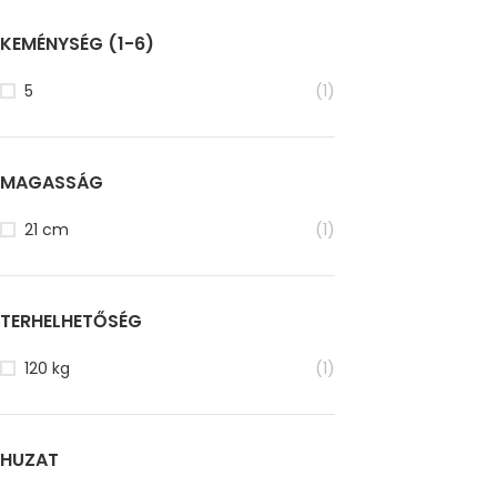
KEMÉNYSÉG (1-6)
5
(1)
MAGASSÁG
21 cm
(1)
TERHELHETŐSÉG
120 kg
(1)
HUZAT