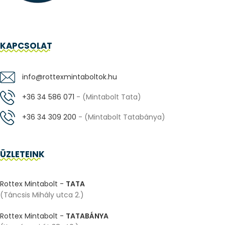
KAPCSOLAT
info@rottexmintaboltok.hu
+36 34 586 071
- (Mintabolt Tata)
+36 34 309 200
- (Mintabolt Tatabánya)
ÜZLETEINK
Rottex Mintabolt -
TATA
(Táncsis Mihály utca 2.)
Rottex Mintabolt -
TATABÁNYA