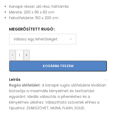
Kanapé részei: ülő rész, háttámla
Mérete: 200 x 95 x 83 cm
Fekvőfelülete: 150 x 200 cm
MEGERŐSÍTETT RUGÓ
-
+
KOSÁRBA TESZEM
Leírás
Rugós ülőfelület:
A kanapé rugós ülőfelülete kiválóan
biztosítja a maximális kényelmet és testtartást
egyaránt. Ideális választás a pihenéshez és a
kényelmes üléshez. Választható szövetek ehhez a
típushoz: ZSÁKSZÖVET, MUNA, FLASH, SOLID.