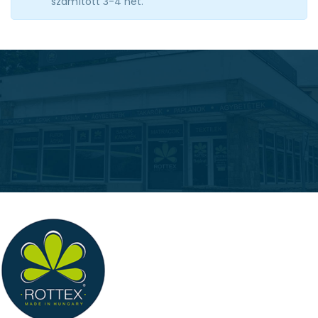
számított 3-4 hét.