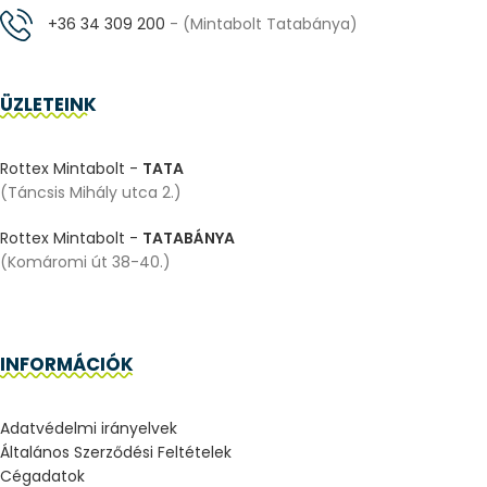
+36 34 309 200
- (Mintabolt Tatabánya)
ÜZLETEINK
Rottex Mintabolt -
TATA
(Táncsis Mihály utca 2.)
Rottex Mintabolt -
TATABÁNYA
(Komáromi út 38-40.)
INFORMÁCIÓK
Adatvédelmi irányelvek
Általános Szerződési Feltételek
Cégadatok