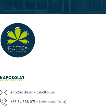
KAPCSOLAT
info@rottexmintaboltok.hu
+36 34 586 071
- (Mintabolt Tata)