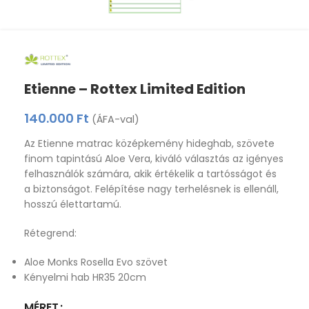
Etienne – Rottex Limited Edition
140.000
Ft
(ÁFA-val)
Az Etienne matrac középkemény hideghab, szövete
finom tapintású Aloe Vera, kiváló választás az igényes
felhasználók számára, akik értékelik a tartósságot és
a biztonságot. Felépítése nagy terhelésnek is ellenáll,
hosszú élettartamú.
Rétegrend:
Aloe Monks Rosella Evo szövet
Kényelmi hab HR35 20cm
MÉRET