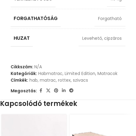
FORGATHATÓSÁG
Forgatható
HUZAT
Levehető, cipzáros
Cikkszám:
N/A
Kategóriák:
Habmatrac
,
Limited Edition
,
Matracok
Címkék:
hab
,
matrac
,
rottex
,
szivacs
Megosztás:
Kapcsolódó termékek