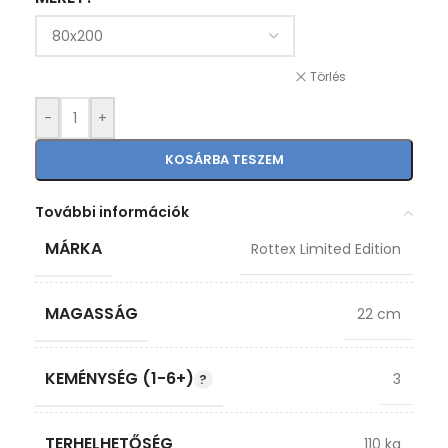
Törlés
-
+
KOSÁRBA TESZEM
További információk
MÁRKA
Rottex Limited Edition
MAGASSÁG
22 cm
KEMÉNYSÉG (1-6+)
3
TERHELHETŐSÉG
110 kg