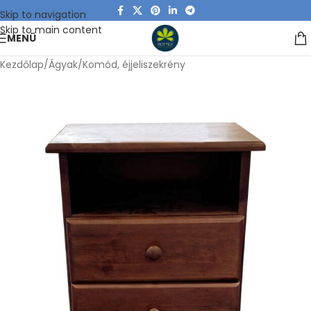
Skip to navigation
Skip to main content
MENÜ
Kezdőlap
/
Ágyak
/
Komód, éjjeliszekrény