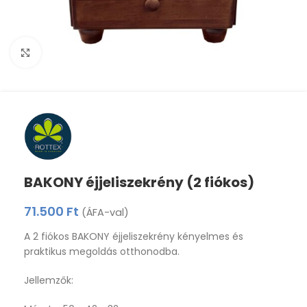
Click to enlarge
BAKONY éjjeliszekrény (2 fiókos)
71.500
Ft
(ÁFA-val)
A 2 fiókos BAKONY éjjeliszekrény kényelmes és
praktikus megoldás otthonodba.
Jellemzők: