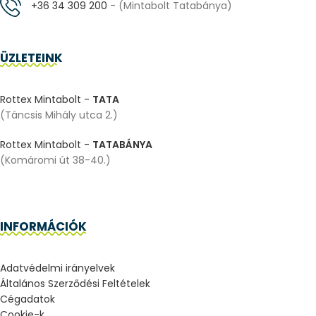
+36 34 309 200
- (Mintabolt Tatabánya)
ÜZLETEINK
Rottex Mintabolt -
TATA
(Táncsis Mihály utca 2.)
Rottex Mintabolt -
TATABÁNYA
(Komáromi út 38-40.)
INFORMÁCIÓK
Adatvédelmi irányelvek
Általános Szerződési Feltételek
Cégadatok
Cookie-k