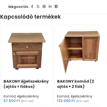
Megosztás:
Kapcsolódó termékek
BAKONY éjjeliszekrény
BAKONY komód (2
(ajtós + fiókos)
ajtós + 2 fiók)
Komód, éjjeliszekrény
Komód, éjjeliszekrény
67.500
Ft
132.000
Ft
(ÁFA-val)
(ÁFA-val)