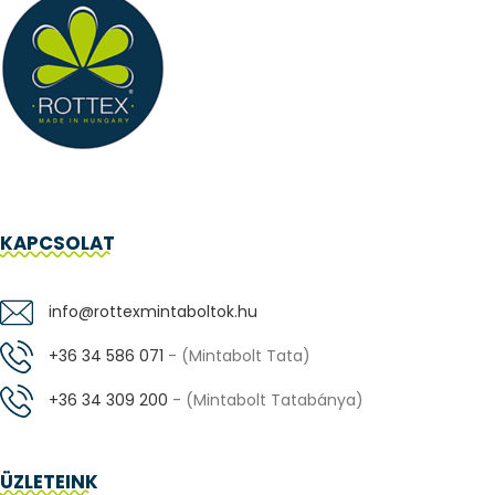
KAPCSOLAT
info@rottexmintaboltok.hu
+36 34 586 071
- (Mintabolt Tata)
+36 34 309 200
- (Mintabolt Tatabánya)
ÜZLETEINK