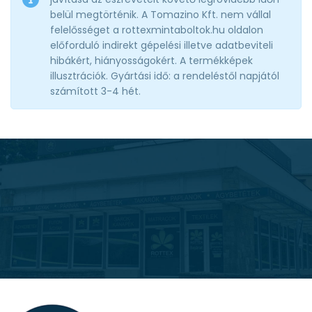
belül megtörténik. A Tomazino Kft. nem vállal
felelősséget a rottexmintaboltok.hu oldalon
előforduló indirekt gépelési illetve adatbeviteli
hibákért, hiányosságokért. A termékképek
illusztrációk. Gyártási idő: a rendeléstől napjától
számított 3-4 hét.