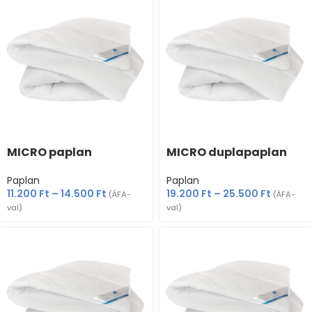
MICRO paplan
MICRO duplapaplan
Paplan
Paplan
11.200
Ft
–
14.500
Ft
19.200
Ft
–
25.500
Ft
(ÁFA-
(ÁFA-
val)
val)