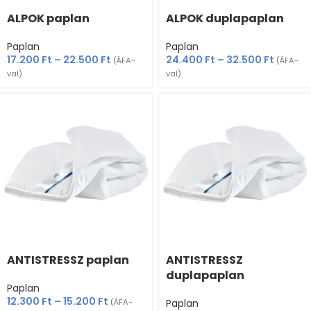
ALPOK paplan
ALPOK duplapaplan
Paplan
Paplan
17.200
Ft
–
22.500
Ft
24.400
Ft
–
32.500
Ft
(ÁFA-
(ÁFA-
val)
val)
ANTISTRESSZ paplan
ANTISTRESSZ
duplapaplan
Paplan
12.300
Ft
–
15.200
Ft
(ÁFA-
Paplan