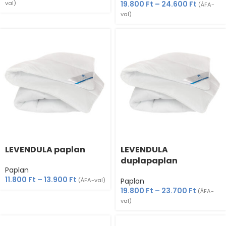
val)
19.800
Ft
–
24.600
Ft
(ÁFA-
val)
LEVENDULA paplan
LEVENDULA
duplapaplan
Paplan
11.800
Ft
–
13.900
Ft
(ÁFA-val)
Paplan
19.800
Ft
–
23.700
Ft
(ÁFA-
val)