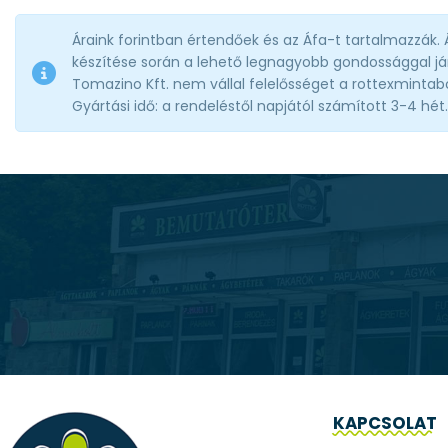
Áraink forintban értendőek és az Áfa-t tartalmazzák.
készítése során a lehető legnagyobb gondossággal jár
Tomazino Kft. nem vállal felelősséget a rottexmintabolt
Gyártási idő: a rendeléstől napjától számított 3-4 hét.
KAPCSOLAT