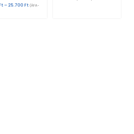
Ft
–
25.700
Ft
(ÁFA-