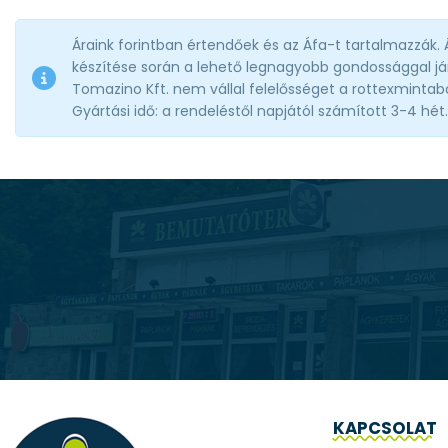
Áraink forintban értendőek és az Áfa-t tartalmazzák.
készítése során a lehető legnagyobb gondossággal jár
Tomazino Kft. nem vállal felelősséget a rottexmintabolt
Gyártási idő: a rendeléstől napjától számított 3-4 hét.
KAPCSOLAT