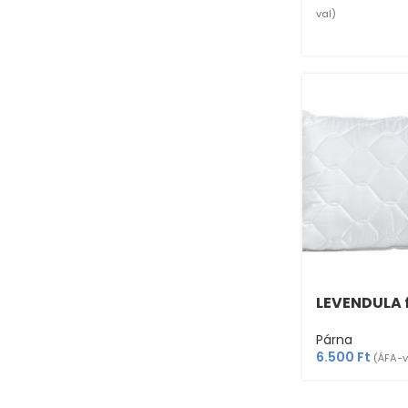
val)
LEVENDULA 
Párna
6.500
Ft
(ÁFA-v