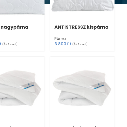
 nagypárna
ANTISTRESSZ kispárna
Párna
t
3.800
Ft
(ÁFA-val)
(ÁFA-val)